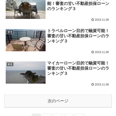
能！審査の甘い不動産担保ローン
のランキング３
2019.11.08
トラベルローン目的で融資可能！
審査
審査の甘い不動産担保ローンのラ
ンキング３
2019.11.08
マイカーローン目的で融資可能！
審査
審査の甘い不動産担保ローンのラ
ンキング３
2019.11.08
次のページ