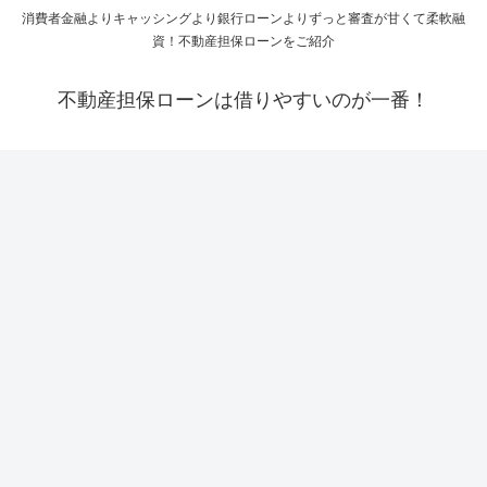
消費者金融よりキャッシングより銀行ローンよりずっと審査が甘くて柔軟融
資！不動産担保ローンをご紹介
不動産担保ローンは借りやすいのが一番！