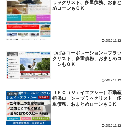
ラックリスト、多重債務、おまと
めローンもＯＫ
2019.11.12
つばさコーポレーション～ブラッ
会社別
クリスト、多重債務、おまとめロ
ーンもＯＫ
2019.11.12
ＪＦＣ（ジェイエフシー）不動産
会社別
担保ローン～ブラックリスト、多
重債務、おまとめローンもＯＫ
2019.11.12