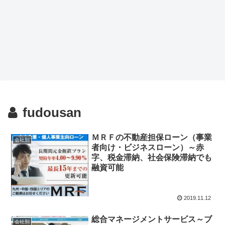
fudousan
ＭＲＦの不動産担保ローン（事業
会社別
者向け・ビジネスローン）～赤
字、税金滞納、社会保険滞納でも
融資可能
2019.11.12
総合マネージメントサービス～ブ
会社別